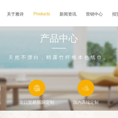
关于雅诗
新闻资讯
营销中心
招
Products
产品中心
天然不漂白，鸥露竹纤维本色纸巾。
纸
出口贸易/国际定制
国内高端定制