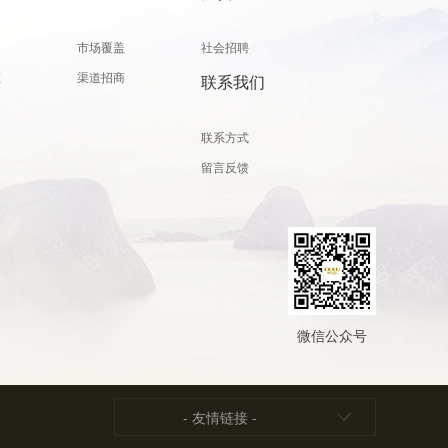
闻
市场覆盖
社会招聘
态
渠道招商
联系我们
联系方式
留言反馈
微信公众号
- 友情链接 -