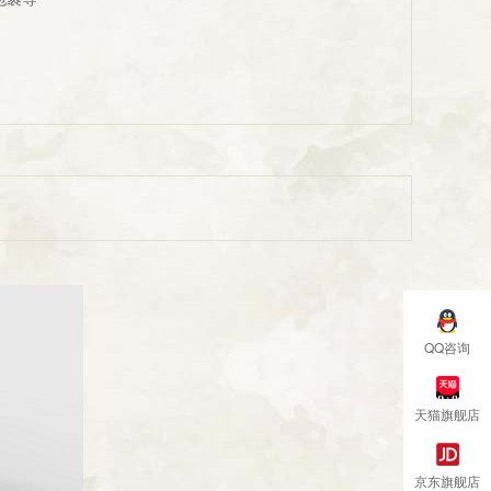
QQ咨询
天猫旗舰店
京东旗舰店