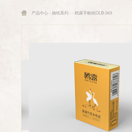
产品中心
-
抽纸系列
-
- 鸥露手帕纸OLB-363