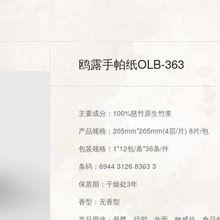
鸥露手帕纸OLB-363
主要成分：100%慈竹原生竹浆
产品规格：205mm*205mm(4层/片) 8片/包
包装规格：1*12包/条*36条/件
条码：6944 3126 8363 3
保质期：干燥处3年
香型：无香型
产品用途：母婴，经期，妆面，敏感处，食品