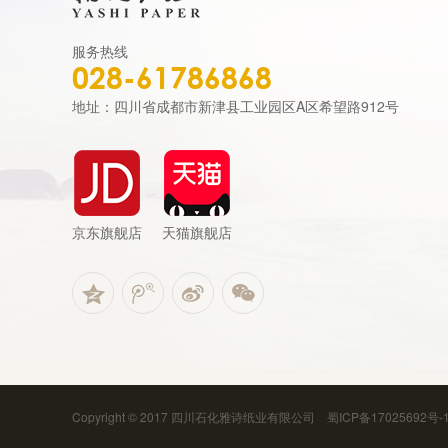
服务热线
028-61786868
地址：四川省成都市新津县工业园区A区希望路912号
京东旗舰店
天猫旗舰店
Copyright © 2017 四川石化雅诗纸业有限公司
蜀ICP备17025692号-