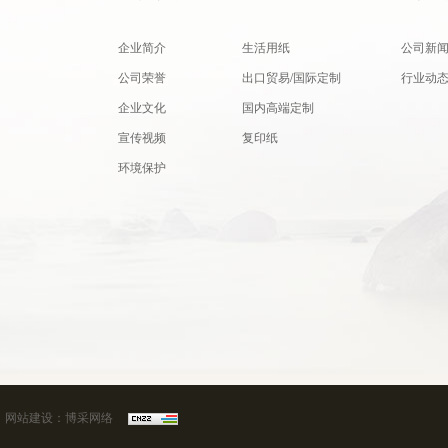
企业简介
生活用纸
公司新
公司荣誉
出口贸易/国际定制
行业动
企业文化
国内高端定制
宣传视频
复印纸
环境保护
1
网站建设
：
博采网络