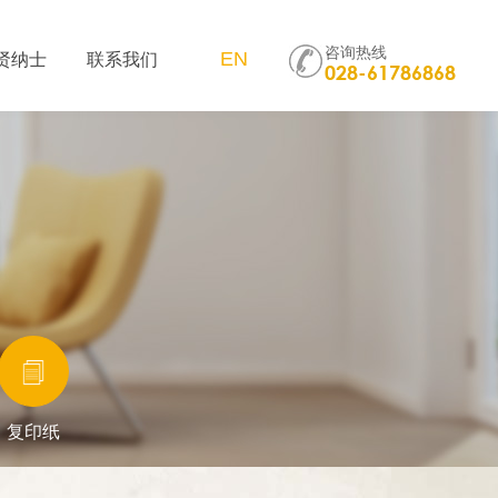
咨询热线
贤纳士
联系我们
EN
028-61786868
复印纸