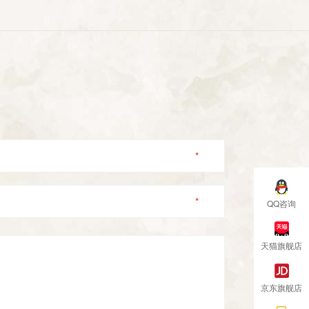
*
*
QQ咨询
天猫旗舰店
京东旗舰店