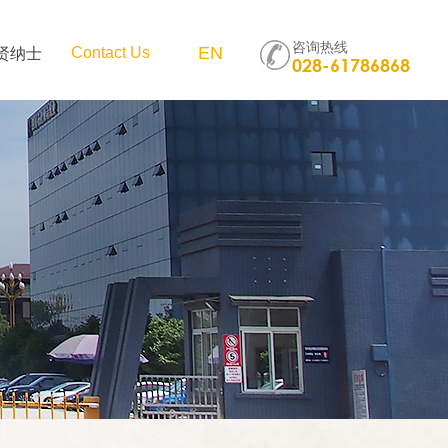
咨询热线
贤纳士
EN
Contact Us
028-61786868