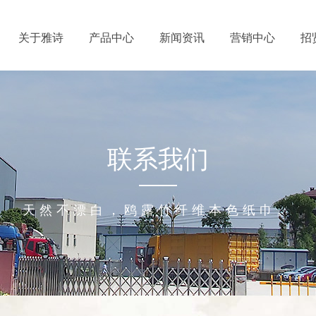
关于雅诗
产品中心
新闻资讯
营销中心
招
联系我们
天然不漂白，鸥露竹纤维本色纸巾。