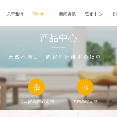
关于雅诗
新闻资讯
营销中心
招
Products
产品中心
天然不漂白，鸥露竹纤维本色纸巾。
纸
出口贸易/国际定制
国内高端定制