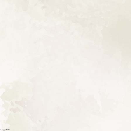
箱
包裹等