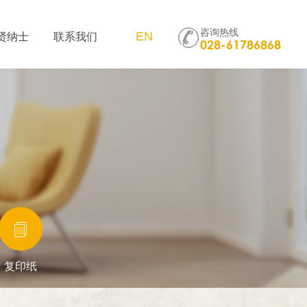
咨询热线
贤纳士
联系我们
EN
028-61786868
复印纸